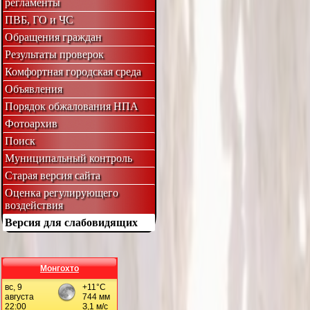
регламенты
ПВБ, ГО и ЧС
Обращения граждан
Результаты проверок
Комфортная городская среда
Объявления
Порядок обжалования НПА
Фотоархив
Поиск
Муниципальный контроль
Старая версия сайта
Оценка регулирующего
воздействия
Версия для слабовидящих
Монгохто